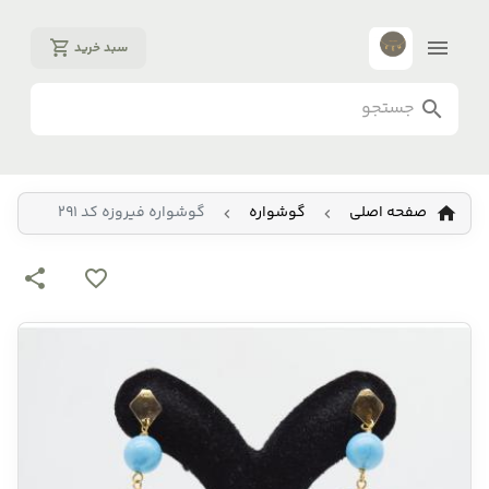
سبد خرید
صفحه اصلی
گوشواره
گوشواره فیروزه کد 291