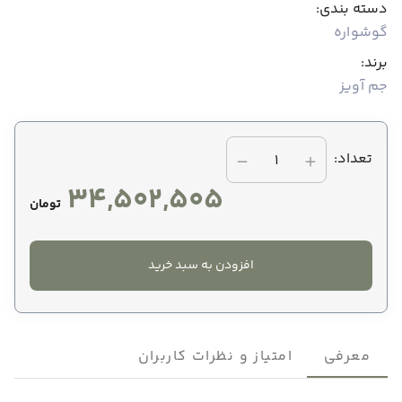
دسته بندی:
گوشواره
برند:
جم آویز
تعداد:
1
34,502,505
تومان
افزودن به سبد خرید
معرفی
امتیاز و نظرات کاربران