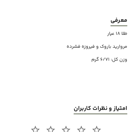
معرفی
طلا 18 عیار
مروارید باروک و فیروزه فشرده
وزن کل: 6/71 گرم
امتیاز و نظرات کاربران