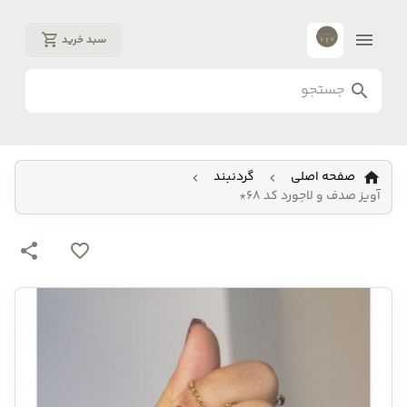
سبد خرید
صفحه اصلی
گردنبند
آویز صدف و لاجورد کد 68*