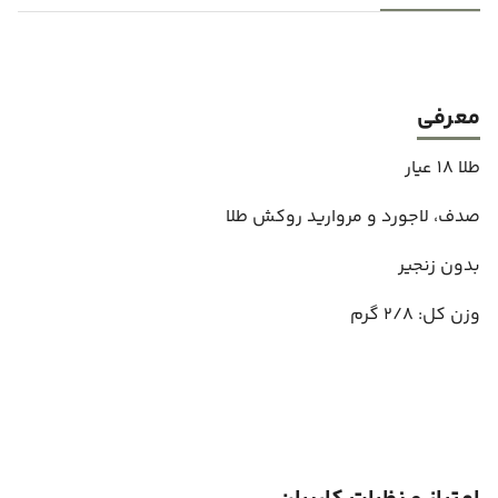
معرفی
طلا 18 عیار
صدف، لاجورد و مروارید روکش طلا
بدون زنجیر
وزن کل: 2/8 گرم