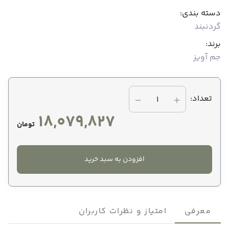
دسته بندی:
گردنبند
برند:
جم آویز
تعداد:
1
18,079,827
تومان
افزودن به سبد خرید
معرفی
امتیاز و نظرات کاربران